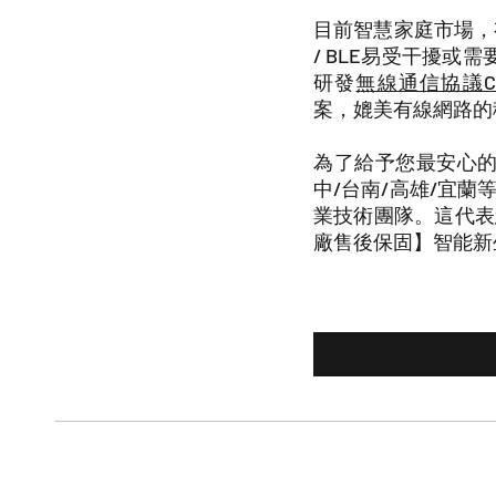
目前智慧家庭市場，有線建
/ BLE易受干擾或需
研發
無線通信協議Co
案，媲美有線網路的
為了給予您最安心的
中/台南/高雄/宜
業技術團隊。這代表
廠售後保固】智能新