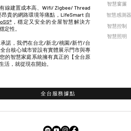
智慧窗簾
置成本高、Wifi/ Zigbee/ Thread
要昂貴的網路環境等痛點，LifeSmart 自
智慧感測
SS®
，穩定又安全的全屋智慧解決方
智慧控制
穩定性。
智慧照明
承諾，我們在台北/新北/桃園/新竹/台
蘭等全台核心城市皆設有實體展示門市與專
您的智慧家庭系統擁有真正的【全台原
生活，就從現在開始。
全台服務據點