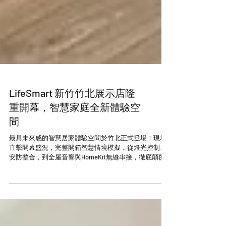
LifeSmart 新竹竹北展示店隆
重開幕，智慧家庭全新體驗空
間
最具未來感的智慧居家體驗空間於竹北正式登場！現場
直擊開幕盛況，完整開箱智慧情境模擬，從燈光控制、
安防整合，到全屋音響與HomeKit無縫串接，徹底顛覆
你對傳統居家的想像！