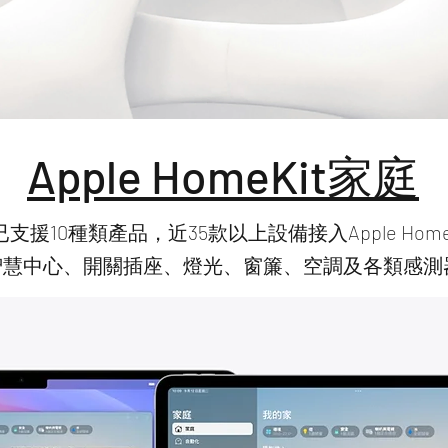
Apple HomeKit家庭
支援10種類產品，近35款以上設備接入Apple HomeK
智慧中心、開關插座、燈光、窗簾、空調及各類感測