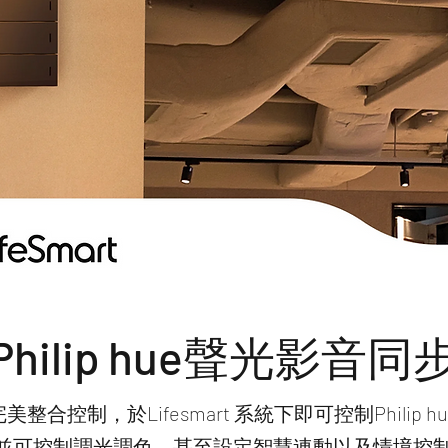
Philip hue聲光影音同
整合控制，於Lifesmart 系統下即可控制Philip 
並可控制調光調色，甚至設定智慧連動以及情境控