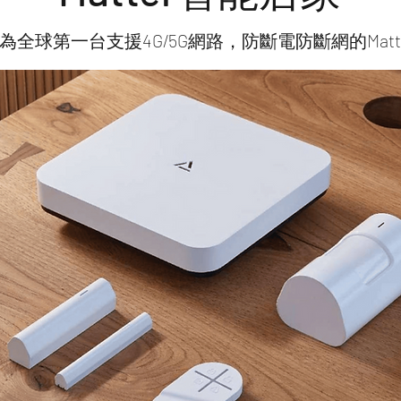
為全球第一台支援4G/5G網路，防斷電防斷網的Matt