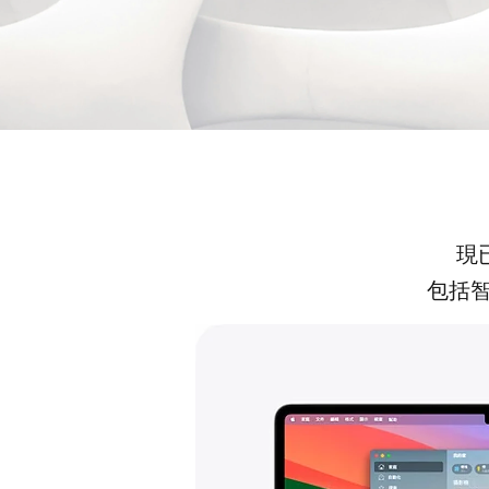
現已
包括