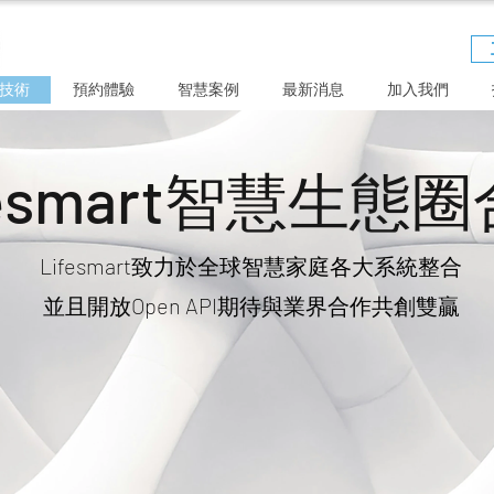
技術
預約體驗
智慧案例
最新消息
加入我們
fesmart智慧生態
Lifesmart致力於全球智慧家庭各大系統整合
​並且開放Open API期待與業界合作共創雙贏