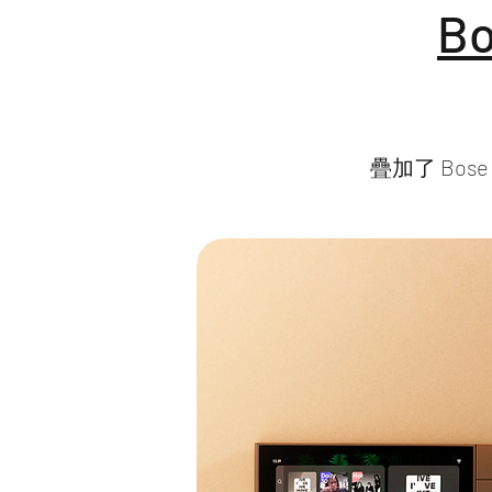
B
疊加了 Bose