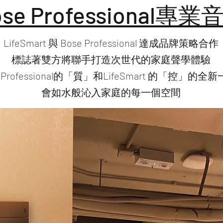
ose Professional專業
LifeSmart 與 Bose Professional 達成品牌策略合作
標誌著雙方將聯手打造次世代的家庭聲學體驗
 Professional的「質」和LifeSmart 的「控」的
會如水般沁入家庭的每一個空間