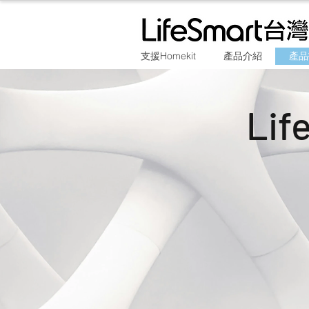
支援Homekit
產品介紹
產品
Li