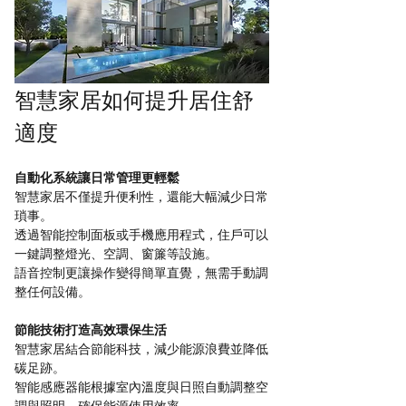
智慧家居如何提升居住舒
適度
自動化系統讓日常管理更輕鬆
智慧家居不僅提升便利性，還能大幅減少日常
瑣事。
透過智能控制面板或手機應用程式，住戶可以
一鍵調整燈光、空調、窗簾等設施。
語音控制更讓操作變得簡單直覺，無需手動調
整任何設備。
節能技術打造高效環保生活
智慧家居結合節能科技，減少能源浪費並降低
碳足跡。
智能感應器能根據室內溫度與日照自動調整空
調與照明，確保能源使用效率。