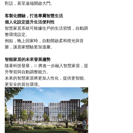
對話，甚至遠端開啟大門。
客製化體驗，打造專屬智慧生活
個人化設定提升生活便利性
智慧家居系統可根據住戶的生活習慣，自動調
整環境設定。
例如，晚上回家時，自動開啟柔和燈光與音
樂，讓居家體驗更加溫馨。
智能家居的未來發展趨勢
隨著科技發展，AI 將進一步融入智慧家居，提
升學習與自動調整能力。
未來的智慧家居將更加人性化，提供更智能、
更安全的居住環境。