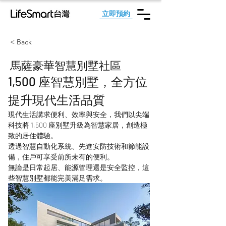
立即預約
< Back
馬薩豪華智慧別墅社區
1,500 座智慧別墅，全方位
提升現代生活品質
現代生活講求便利、效率與安全，我們以尖端
科技將 1,500 座別墅升級為智慧家居，創造極
致的居住體驗。
透過智慧自動化系統、先進安防技術和節能設
備，住戶可享受前所未有的便利。
無論是日常起居、能源管理還是安全監控，這
些智慧別墅都能完美滿足需求。