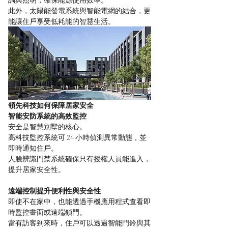
此外，太陽能發電系統與智能電網的結合，更
能讓住戶享受低耗能的智慧生活。
領先科技如何保障居家安全
智能安防系統的高效監控
安全是智慧別墅的核心。
高科技監控系統可 24 小時偵測異常動態，並
即時通知住戶。
人臉辨識門禁系統確保只有授權人員能進入，
提升居家安全性。
遠端控制提升便利性與安全性
即使不在家中，也能透過手機應用程式查看即
時監控畫面或遠端鎖門。
當有訪客到來時，住戶可以透過智能門鈴與其