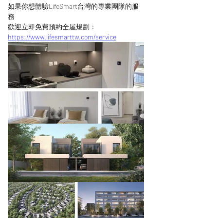
如果你想體驗LifeSmart台灣的專業團隊的服
務
歡迎立即免費預約全屋規劃：
https://www.lifesmarttw.com/service