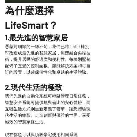
為什麼選擇
LifeSmart？
1.最先進的智慧家居
憑藉對細節的一絲不苟，我們已將 1,500 棟別
墅改造成最先進的智慧家居，無縫融合尖端技
術，提升居民的舒適度和便利性。每棟別墅都
配備了直覺的控制面板、節能解決方案和可自
訂的設置，以確保個性化和卓越的生活體驗。
2.現代生活的極致
我們先進的自動化系統可輕鬆管理日常任務​​，
智慧安全系統可提供無與倫比的安心體驗，而
互聯生活方式則重新定義了奢華，讓您體驗現
代生活的縮影。走進創新與優雅的世界，享受
極致的智慧家庭生活。
現在你也可以與頂級豪宅使用相同系統