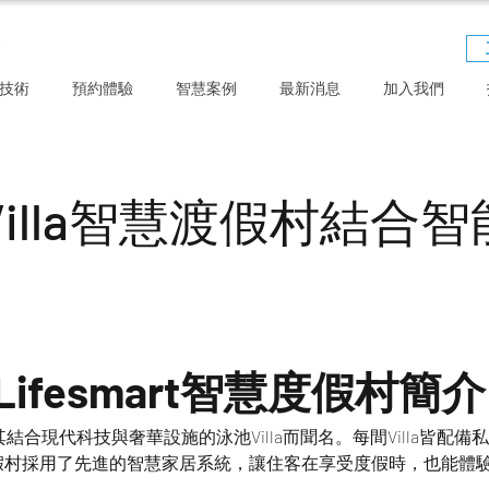
技術
預約體驗
智慧案例
最新消息
加入我們
illa智慧渡假村結合智
a Lifesmart智慧度假村簡介
村以其結合現代科技與奢華設施的泳池Villa而聞名。每間Villa皆
假村採用了先進的智慧家居系統，讓住客在享受度假時，也能體