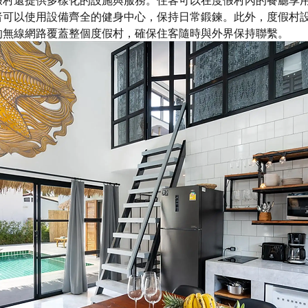
者可以使用設備齊全的健身中心，保持日常鍛鍊。此外，度假村
的無線網路覆蓋整個度假村，確保住客隨時與外界保持聯繫。