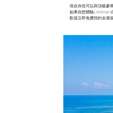
現在你也可以與頂級豪
如果你想體驗LifeSma
歡迎立即免費預約全屋