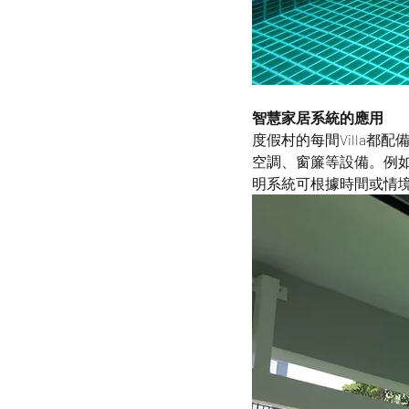
智慧家居系統的應用
度假村的每間Villa都
空調、窗簾等設備。例如
明系統可根據時間或情