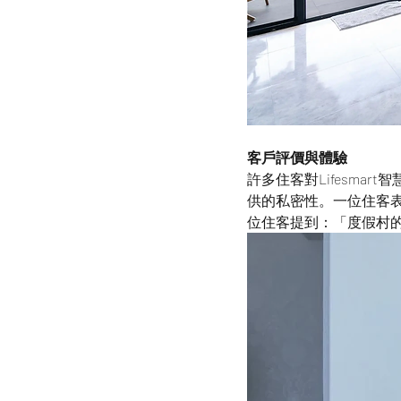
客戶評價與體驗
許多住客對Lifesm
供的私密性。一位住客
位住客提到：「度假村