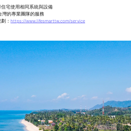
華住宅使用相同系統與設備
rt台灣的專業團隊的服務
規劃：
https://www.lifesmarttw.com/service