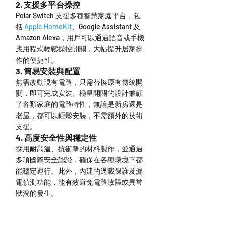
2. 支援多平台操控
Polar Switch 支援多種智慧家庭平台，包
括 
Apple HomeKit
、Google Assistant 及 
Amazon Alexa，用戶可以通過語音或手機
應用程式輕鬆操控開關，大幅提升居家操
作的便捷性。
3. 簡易安裝與配置
無需改動現有電路，只需替換原有傳統開
關，即可完成安裝。極星開關的設計兼顧
了各類家庭的電路特性，無論是新房還是
老屋，都可以輕鬆安裝，不需額外的技術
支援。
4. 高度安全性與穩定性
採用耐高溫、抗衝擊的材料製作，並通過
多項國際安全認證，確保在各種環境下都
能穩定運行。此外，內建的過載保護及漏
電偵測功能，能有效避免電路故障或異常
狀況的發生。