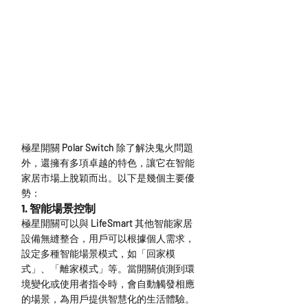
極星開關 Polar Switch 除了解決鬼火問題
外，還擁有多項卓越的特色，讓它在智能
家居市場上脫穎而出。以下是幾個主要優
勢：
1. 智能場景控制
極星開關可以與 LifeSmart 其他智能家居
設備無縫整合，用戶可以根據個人需求，
設定多種智能場景模式，如「回家模
式」、「離家模式」等。當開關偵測到環
境變化或使用者指令時，會自動觸發相應
的場景，為用戶提供智慧化的生活體驗。