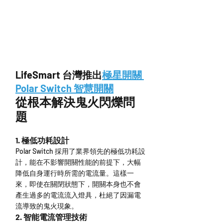
LifeSmart 台灣推出
極星開關 
Polar Switch 智慧開關
從根本解決鬼火閃爍問
題
1. 極低功耗設計
Polar Switch 採用了業界領先的極低功耗設
計，能在不影響開關性能的前提下，大幅
降低自身運行時所需的電流量。這樣一
來，即使在關閉狀態下，開關本身也不會
產生過多的電流流入燈具，杜絕了因漏電
流導致的鬼火現象。
2. 智能電流管理技術