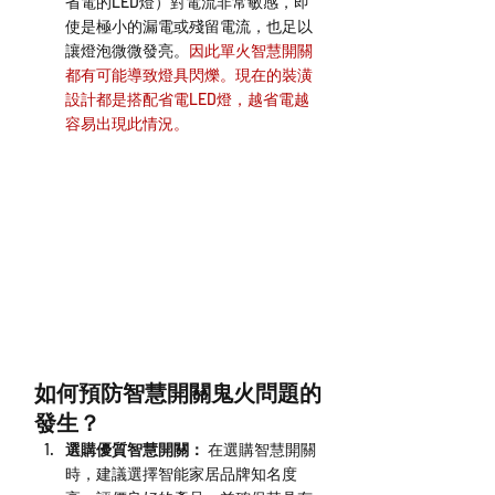
省電的LED燈）對電流非常敏感，即
使是極小的漏電或殘留電流，也足以
讓燈泡微微發亮。
因此單火智慧開關
都有可能導致燈具閃爍。現在的裝潢
設計都是搭配省電LED燈，越省電越
容易出現此情況。
如何預防智慧開關鬼火問題的
發生？
選購優質智慧開關：
 在選購智慧開關
時，建議選擇智能家居品牌知名度