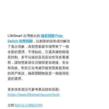
LifeSmart 台灣推出的 
極星開關 Polar 
Switch 智慧開關
，以創新的技術成功解決
了鬼火現象，為智慧家庭市場帶來了一個
全新的選擇。不僅如此，它還具備智能場
景控制、多平台操控及高安全性等多重優
勢，讓智慧家居生活變得更加便捷、安全
和高效。對於正在考慮升級智慧家庭系統
的用戶來說，極星開關無疑是一個值得投
資的選擇。
更多技術資訊可參考產品技術頁面: 
https://www.lifesmarttw.com/tech
立即
預約全台體驗空間
: 