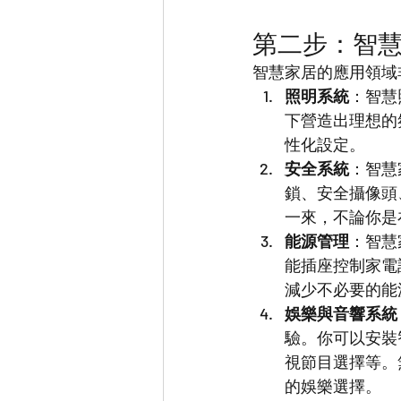
第二步：智
智慧家居的應用領域
照明系統
：智慧
下營造出理想的
性化設定。
安全系統
：智慧
鎖、安全攝像頭
一來，不論你是
能源管理
：智慧
能插座控制家電
減少不必要的能
娛樂與音響系統
驗。你可以安裝
視節目選擇等。
的娛樂選擇。