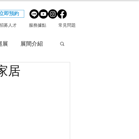
立即預約
招募人才
服務據點
常見問題
巡展
展間介紹
家居