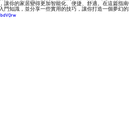
，讓你的家居變得更加智能化、便捷、舒適。在這篇指南
入門知識，並分享一些實用的技巧，讓你打造一個夢幻的
1FbdVQrw