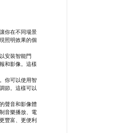
讓你在不同場景
現照明效果的個
以安裝智能門
報和影像。這樣
。你可以使用智
調節。這樣可以
的聲音和影像體
制音樂播放、電
更豐富、更便利