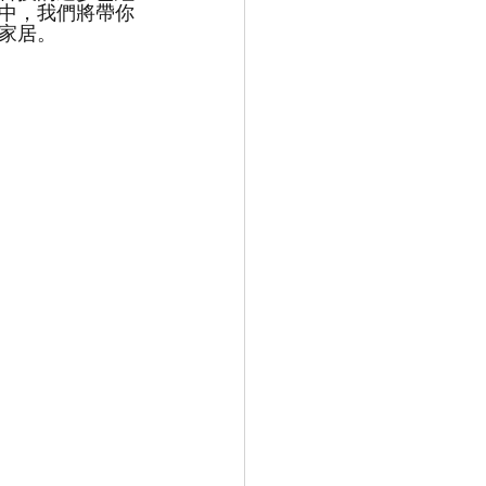
中，我們將帶你
家居。