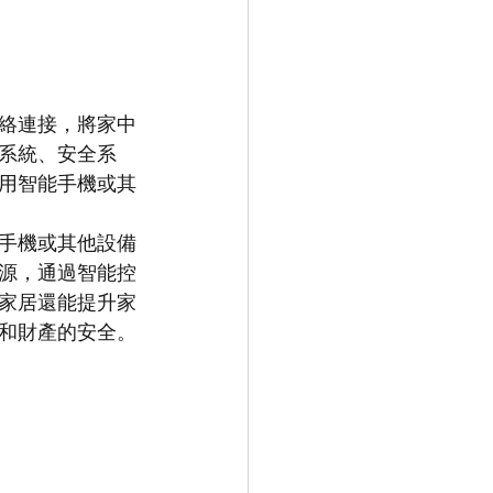
絡連接，將家中
系統、安全系
用智能手機或其
手機或其他設備
源，通過智能控
家居還能提升家
和財產的安全。