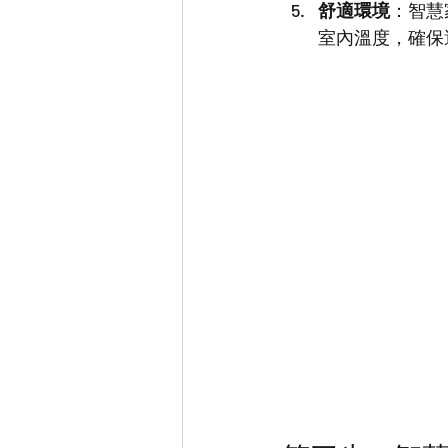
舒適環境
：智慧
室內溫度，確保