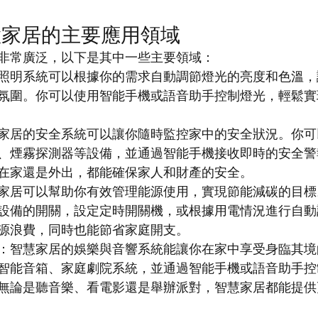
慧家居的主要應用領域
非常廣泛，以下是其中一些主要領域：
照明系統可以根據你的需求自動調節燈光的亮度和色溫，
氛圍。你可以使用智能手機或語音助手控制燈光，輕鬆實
家居的安全系統可以讓你隨時監控家中的安全狀況。你可
、煙霧探測器等設備，並通過智能手機接收即時的安全警
在家還是外出，都能確保家人和財產的安全。
家居可以幫助你有效管理能源使用，實現節能減碳的目標
設備的開關，設定定時開關機，或根據用電情況進行自動
源浪費，同時也能節省家庭開支。
：智慧家居的娛樂與音響系統能讓你在家中享受身臨其境
智能音箱、家庭劇院系統，並通過智能手機或語音助手控
無論是聽音樂、看電影還是舉辦派對，智慧家居都能提供