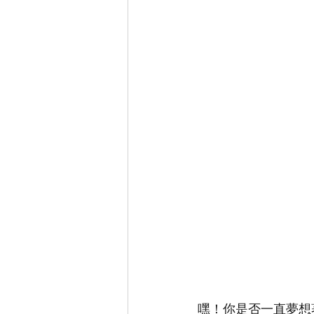
嘿！你是否一直夢想