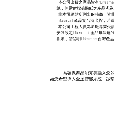
‧ 本公司出貨之產品皆有“Life
紙，無雷射標籤貼紙之產品皆為
‧ 非本司網站所列出服務商，
Lifesmart 產品於台灣出
‧ 本公司工程人員為原廠專業
安裝設定Lifesmart 產品
損壞，請認明Lifesmart台灣
為確保產品能完美融入您
如您希望導入全屋智能系統，誠