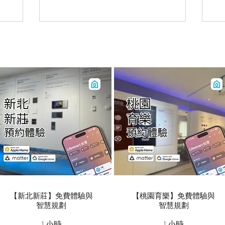
【新北新莊】免費體驗與
【桃園育樂】免費體驗與
智慧規劃
智慧規劃
1 小時
1 小時