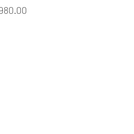
價
980.00
格