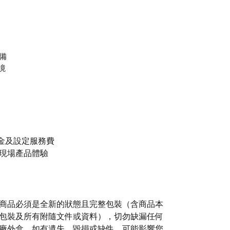
設備
境
稅金及設定服務費
現場產品體驗
商品必須是全新的狀態且完整包裝（含商品本
包裝及所有附隨文件或資料），切勿缺漏任何
廠外盒。如有遺失、毀損或缺件，可能影響您