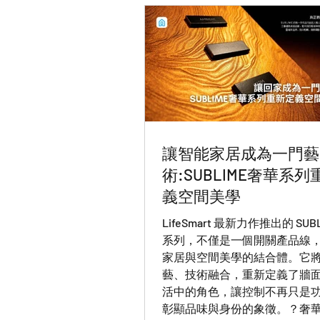
讓智能家居成為一門藝
術:SUBLIME奢華系
義空間美學
LifeSmart 最新力作推出的 SUB
系列，不僅是一個開關產品線
家居與空間美學的結合體。它
藝、技術融合，重新定義了牆
活中的角色，讓控制不再只是
彰顯品味與身份的象徵。？奢