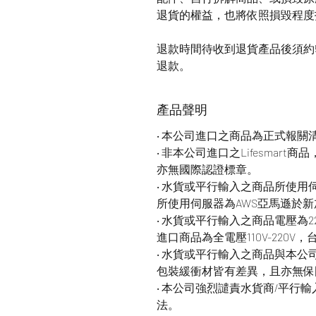
退貨的權益，也將依照損毀程度
退款時間待收到退貨產品後須約5
退款。
產品聲明
‧ 本公司進口之商品為正式報關
‧ 非本公司進口之Lifesmar
亦無國際認證標章。
‧ 水貨或平行輸入之商品所使
所使用伺服器為AWS亞馬遜於
‧ 水貨或平行輸入之商品電壓為
進口商品為全電壓110V-220V
‧ 水貨或平行輸入之商品與本
包裝緩衝材皆有差異，且亦無保
‧ 本公司強烈譴責水貨商/平行
法。