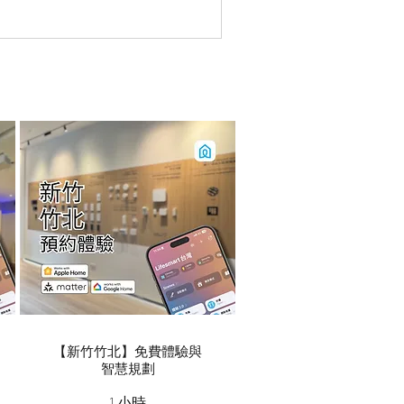
【新竹竹北】免費體驗與
智慧規劃
1 小時