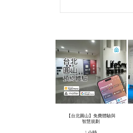
產品的價格，而是綜合體驗。
【台北圓山】免費體驗與
智慧規劃
1 小時