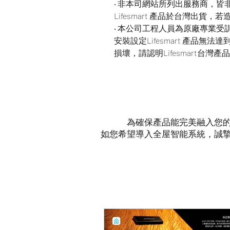
‧ 非本司網站所列出服務商，
Lifesmart 產品於台灣出
‧ 本公司工程人員為原廠專業
安裝設定Lifesmart 產品
損壞，請認明Lifesmart台灣
為確保產品能完美融入您
如您希望導入全屋智能系統，誠