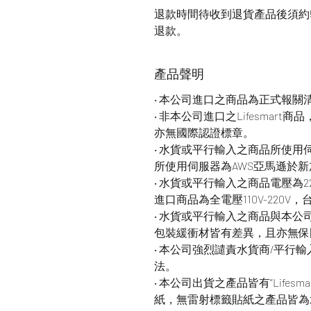
退款時間待收到退貨產品後須約5
退款。
產品聲明
‧ 本公司進口之商品為正式報關
‧ 非本公司進口之Lifesmar
亦無國際認證標章。
‧ 水貨或平行輸入之商品所使
所使用伺服器為AWS亞馬遜於
‧ 水貨或平行輸入之商品電壓為
進口商品為全電壓110V-220V
‧ 水貨或平行輸入之商品與本
包裝緩衝材皆有差異，且亦無保
‧ 本公司強烈譴責水貨商/平行
法。
‧ 本公司出貨之產品皆有“Life
紙，無雷射標籤貼紙之產品皆為