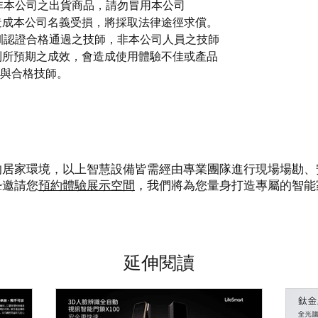
皆非本公司之出貨商品，請勿冒用本公司
貨，若造成本公司名義受損，將採取法律途徑求償。
受訓認證合格通過之技師，非本公司人員之技師
無法達到所預期之成效，會造成使用體驗不佳或產品
產品與合格技師。
的居家環境，以上智慧設備皆需經由專業團隊進行現場場勘、
摯邀請您
預約體驗展示空間
，我們將為您量身打造專屬的智能
​延伸閱讀