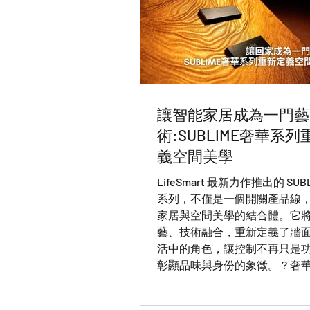
讓智能家居成為一門藝
術:SUBLIME奢華系
義空間美學
LifeSmart 最新力作推出的 SUB
系列，不僅是一個開關產品線
家居與空間美學的結合體。它
藝、技術融合，重新定義了牆
活中的角色，讓控制不再只是
彰顯品味與身份的象徵。？奢
產品的價格，而是綜合體驗。