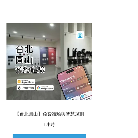
合格通過之技師，非本公司人員之技師
安裝設定Lifesmart 產品無法達到所預
期之成效，會造成使用體驗不佳或產品
損壞，請認明Lifesmart台灣產品與合格
技師。
【台北圓山】免費體驗與智慧規劃
1 小時