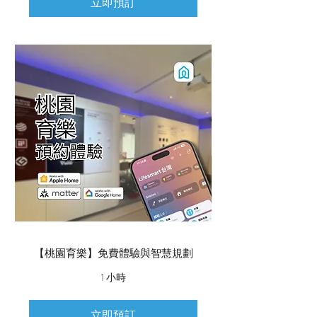
立即預訂
【桃園育樂】免費體驗與智慧規劃
1 小時
立即預訂