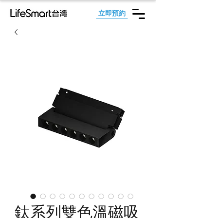
立即預約
鈦系列雙色溫磁吸