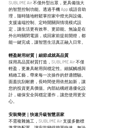
SUBLIME Air 不僅外型出眾，更具備強大
的智慧控制功能。透過手機 App 或語音助
理，隨時隨地輕鬆掌控家中燈光與設備。
支援遠端控制、定時開關與情境模式設
定，讓生活更有效率、更節能。無論是在
外出時關閉電源，或回家前提前開燈，都
能一鍵完成，讓智慧生活真正融入日常。
輕盈耐用材質｜細節成就高品質
採用高品質材質打造，SUBLIME Air 不僅
輕盈，更兼具耐用與穩定性。細膩觸感與
精緻工藝，帶來每一次操作的舒適體驗。
面蓋抗刮耐磨，長時間使用依然如新，讓
您的投資更具價值。內部結構經過優化設
計，確保安全與穩定運作，讓您使用更安
心。
安裝簡便｜快速升級智慧居家
不需複雜施工，SUBLIME Air 支援多數標
準電路配置，讓安裝變得簡單快速。無論