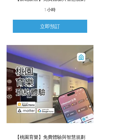
1 小時
立即預訂
【桃園育樂】免費體驗與智慧規劃