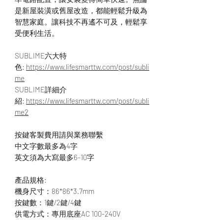
是新屋裝潢或舊屋改造，都能輕鬆升級為
智慧家庭。讓科技不再遙不可及，輕鬆享
受便利生活。
SUBLIME六大特
色:
https://www.lifesmarttw.com/post/subli
me
SUBLIME詳細介
紹:
https://www.lifesmarttw.com/post/subli
me2
按鍵客製費用請與業務聯繫
中文字數最多為4字
英文須為大寫最多6-10字
產品規格:
機身尺寸：86*86*3.7mm
按鍵數：1鍵/2鍵/4鍵
供電方式：專用底座AC 100-240V