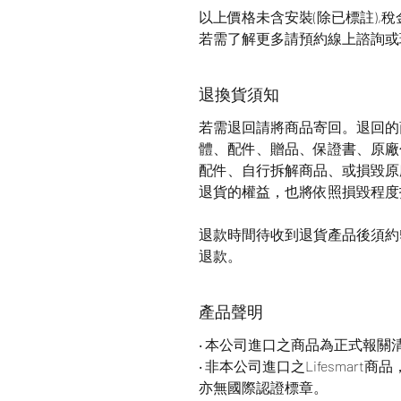
以上價格未含安裝(除已標註),
若需了解更多請預約線上諮詢或
退換貨須知
若需退回請將商品寄回。退回的
體、配件、贈品、保證書、原廠
配件、自行拆解商品、或損毀原
退貨的權益，也將依照損毀程度
退款時間待收到退貨產品後須約5
退款。
產品聲明
‧ 本公司進口之商品為正式報關
‧ 非本公司進口之Lifesmar
亦無國際認證標章。