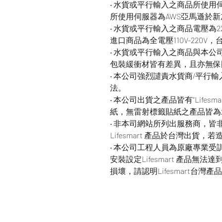
‧ 水貨或平行輸入之商品所使
所使用伺服器為AWS亞馬遜於
‧ 水貨或平行輸入之商品電壓為
進口商品為全電壓110V-220V
‧ 水貨或平行輸入之商品與本
包裝緩衝材皆有差異，且亦無保
‧ 本公司強烈譴責水貨商/平行
法。
‧ 本公司出貨之產品皆有“Life
紙，無雷射標籤貼紙之產品皆為
‧ 非本司網站所列出服務商，
Lifesmart 產品於台灣出
‧ 本公司工程人員為原廠專業
安裝設定Lifesmart 產品
損壞，請認明Lifesmart台灣