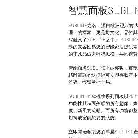
智慧面板SUBLI
SUBLIME之名，源自歐洲經典的"大
理上的探索，更是對文化、品位與
深融入了SUBLIME之中。 SU
越的兼容性爲您的智能家居提供靈活
的非凡品位與獨特風格，共同禮贊
智能面板SUBLIME Max極致，實
精雕細琢的快捷鍵可立即存取基本
娛樂，輕鬆掌控全局。
SUBLIME Max極致系列面板以
功能性與牆面美感的所有想像：燈
度、新風的流動。而所有功能都整
切換成當前想要的狀態。
立即開始客製您的專屬SUBLIME產