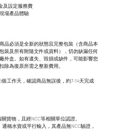
稅金及設定服務費
現場產品體驗
商品必須是全新的狀態且完整包裝（含商品本
包裝及所有附隨文件或資料），切勿缺漏任何
廠外盒。如有遺失、毀損或缺件，可能影響您
扣除為復原所需之整新費用。
個工作天，確認商品無誤後，約7-14天完成
清關貨物，且經NCC等相關單位認證。
t商品，通稱水貨或平行輸入，其產品無NCC驗證，