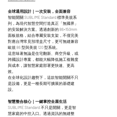
全球通用設計｜一次安裝，全面兼容
智能開關 SUBLIME Standard 標準美規系
列，為現代智慧空間打造真正「無國界」
的安裝解決方案。透過創新的 86×150mm
面板規格，結合專屬安裝支架，不僅完美
對應台灣常見預埋盒尺寸，更可無縫兼容
歐規 86 型與美規 120 型系統。
這意味著無論是住宅翻新、商空升級，或
跨國設計專案，都能大幅降低施工複雜度
與成本，讓智慧家庭部署更快速、更高
效。
在全球化設計趨勢下，這款智能開關不只
是設備，更是一種長期可擴展的基礎建
設。
智慧整合核心｜一鍵掌控全屋生活
SUBLIME Standard 不只是開關，更是智
慧家庭的中控入口。透過資訊的無縫整