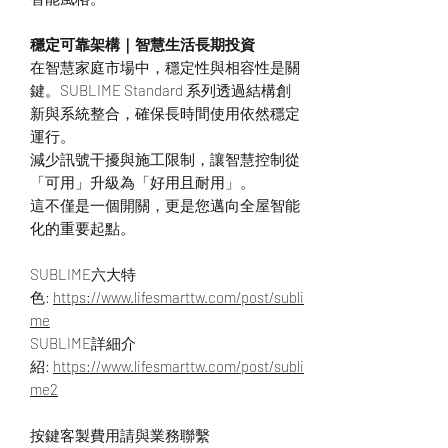
穩定可靠架構｜智慧生活長期投資
在智慧家庭市場中，穩定性與相容性是關
鍵。SUBLIME Standard 系列透過結構創
新與系統整合，確保長時間使用依然穩定
運行。
減少訊號干擾與施工限制，讓智慧控制從
「可用」升級為「好用且耐用」。
這不僅是一個開關，更是您邁向全屋智能
化的重要起點。
SUBLIME六大特
色:
https://www.lifesmarttw.com/post/subli
me
SUBLIME詳細介
紹:
https://www.lifesmarttw.com/post/subli
me2
按鍵客製費用請與業務聯繫