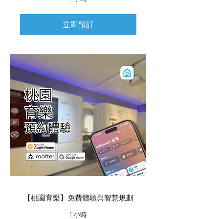
立即預訂
【桃園育樂】免費體驗與智慧規劃
1 小時