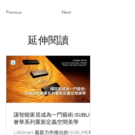
Previous
Next
延伸閱讀
讓智能家居成為一門藝術:SUBLIME
奢華系列重新定義空間美學
LifeSmart 最新力作推出的 SUBLIME奢