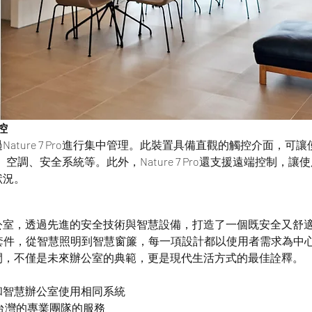
監控
ature 7 Pro進行集中管理。此裝置具備直觀的觸控介面，可
、空調、安全系統等。此外，Nature 7 Pro還支援遠端控制，
狀況。
公室，透過先進的安全技術與智慧設備，打造了一個既安全又舒
全套件，從智慧照明到智慧窗簾，每一項設計都以使用者需求為中
間，不僅是未來辦公室的典範，更是現代生活方式的最佳詮釋。
和智慧辦公室使用相同系統
rt台灣的專業團隊的服務