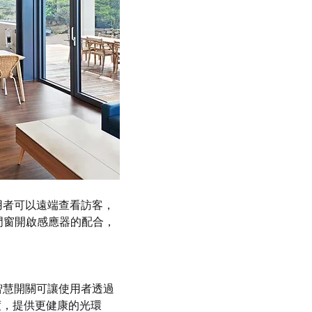
用者可以遠端查看訪客，
門窗開啟感應器的配合，
智慧開關可讓使用者透過
度，提供更健康的光環