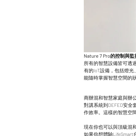
Nature 7 Pro的控制與
所有的智慧設備皆可透過N
有的IoT設備，包括燈光
能隨時掌握智慧空間的
商辦混和智慧家庭與辦
對講系統到DEFED安
作效率。這樣的智慧空
現在你也可以與頂級混
如果你想體驗LifeSma