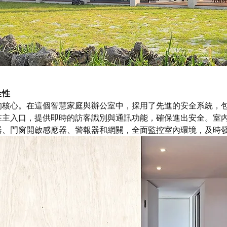
全性
核心。在這個智慧家庭與辦公室中，採用了先進的安全系統，包括
主入口，提供即時的訪客識別與通訊功能，確保進出安全。室內則
器、門窗開啟感應器、警報器和網關，全面監控室內環境，及時