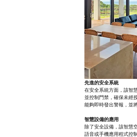
先進的安全系統
在安全系統方面，該智
並控制門禁，確保未經授
能夠即時發出警報，並
智慧設備的應用
除了安全設備，該智慧
語音或手機應用程式控制