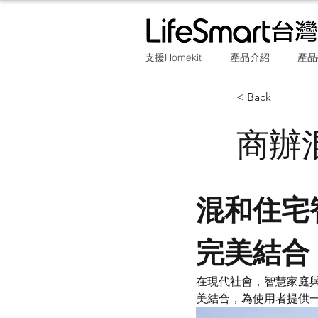
支援Homekit
產品介紹
產品
< Back
商辦
混和住宅
完美結合
在現代社會，智慧家庭
美結合，為使用者提供