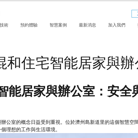
技術
預約體驗
智慧案例
最新消息
加入我們
混和住宅智能居家與辦
智能居家與辦公室：安全
與辦公室的概念日益受到重視。位於濟州島新道里的這個智慧空
一個理想的工作與生活環境。