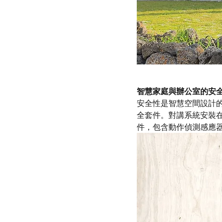
智慧家庭與辦公室的安
安全性是智慧空間設計的
全套件。對講系統安裝在
件，包含動作偵測感應