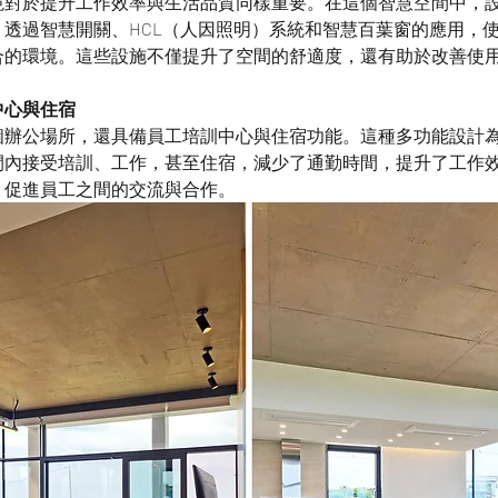
境對於提升工作效率與生活品質同樣重要。在這個智慧空間中，
。透過智慧開關、HCL（人因照明）系統和智慧百葉窗的應用，
合的環境。這些設施不僅提升了空間的舒適度，還有助於改善使
中心與住宿
個辦公場所，還具備員工培訓中心與住宿功能。這種多功能設計
間內接受培訓、工作，甚至住宿，減少了通勤時間，提升了工作
，促進員工之間的交流與合作。