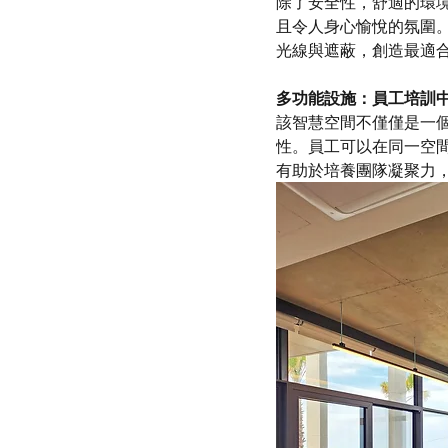
除了安全性，舒適的環
且令人身心愉悅的氛圍
光線與遮蔽，創造最適
多功能設施：員工培訓
該智慧空間不僅僅是一
性。員工可以在同一空
有助於培養團隊凝聚力