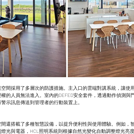
慧空間採用了多層次的防護措施。主入口的雲端對講系統，讓使
權的人員無法進入。室內的DEFED安全套件，透過動作偵測與
將警示訊息傳送到管理者的行動裝置上。
空間還搭載了多種智慧設備，以提升便利性與使用體驗。例如，
燈光與電器，HCL照明系統則根據自然光變化自動調整燈光亮