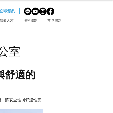
立即預約
招募人才
服務據點
常見問題
公室
與舒適的
間，將安全性與舒適性完