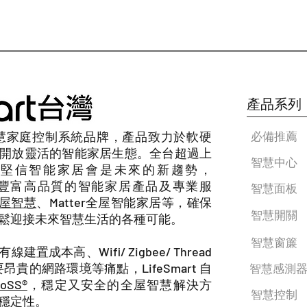
產品系列
慧家庭控制系統品牌，產品致力於軟硬
必備推薦
開放靈活的智能家居生態。全台超過上
智慧中心
堅信智能家居會是未來的新趨勢，
豐富高品質的智能家居產品及專業服
智慧面板
t全屋智慧
、Matter全屋智能家居等，確保
智慧開關
鬆迎接未來智慧生活的各種可能。
智慧窗簾
置成本高、Wifi/ Zigbee/ Thread
要昂貴的網路環境等痛點，LifeSmart 自
智慧感測
SS®
，穩定又安全的全屋智慧解決方
智慧控制
穩定性。