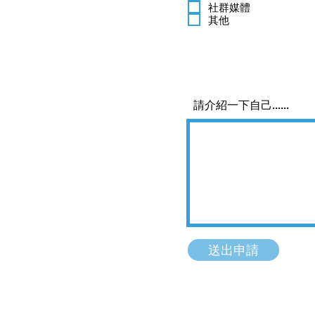
社群媒體
其他
請介紹一下自己......
送出申請