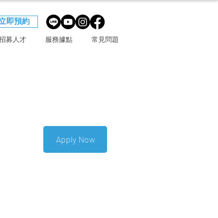
立即預約
招募人才
服務據點
常見問題
Apply Now