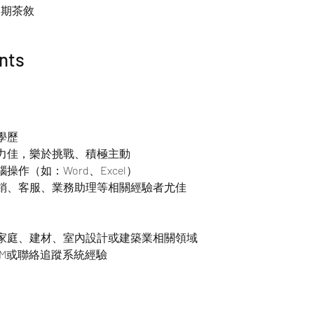
定期茶敘
nts
學歷
力佳，樂於挑戰、積極主動
操作（如：Word、Excel）
銷、客服、業務助理等相關經驗者尤佳
家庭、建材、室內設計或建築業相關領域
RM或聯絡追蹤系統經驗