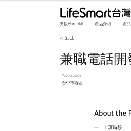
支援Homekit
產品介紹
產品
< Back
兼職電話開
Workspace
台中市西區
About the 
一、上班時段