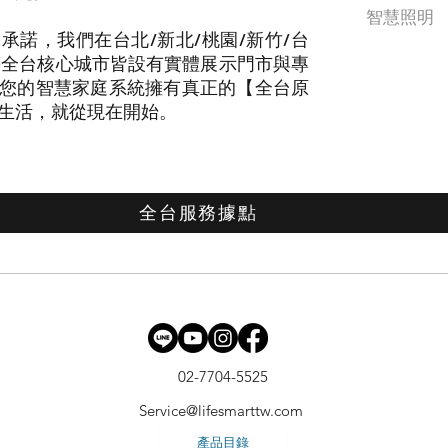
智慧照明
承諾，我們在台北/新北/桃園/新竹/台
蘭等全台核心城市皆設有實體展示門市與專
您的智慧家庭系統擁有真正的【全台原
生活，就從現在開始。
全台服務據點
02-7704-5525
Service@lifesmarttw.com
產品目錄