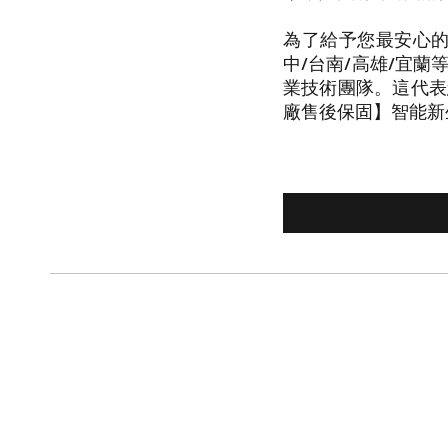
為了給予您最安心的
中/台南/高雄/宜
業技術團隊。這代表
廠售後保固】智能新