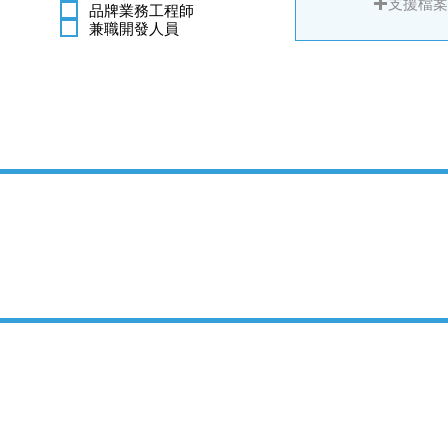
支援檔案PD
品牌業務工程師
兼職開發人員