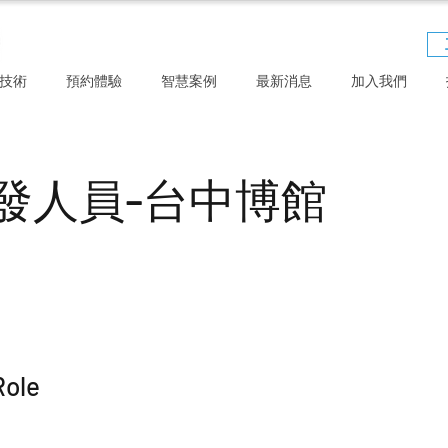
技術
預約體驗
智慧案例
最新消息
加入我們
發人員-台中博館
Role