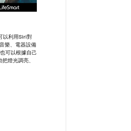
音樂、電器設備
者也可以根據自己
動把燈光調亮、