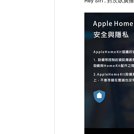
Hey Siri , 對次