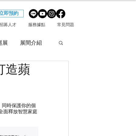
立即預約
招募人才
服務據點
常見問題
巡展
展間介紹
打造蘋
全，同時保護你的個
 更能全面釋放智慧家庭