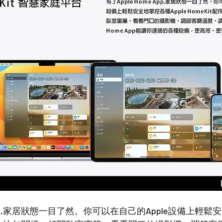
e App,家居狀態一目了然。你可以在自己的Apple設備上輕