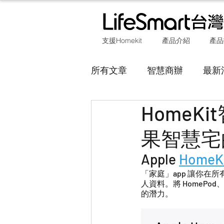
支援Homekit
產品介紹
產品
所有文章
智慧商辦
最新
Home
SUBLIME
果智慧宅
Apple 
Home
「家庭」app 讓你在
人資料。將 HomePod、
的潛力。