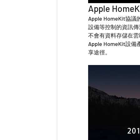
Apple Ho
Apple HomeKi
設備等控制的資訊傳遞是
不會有資料存儲在雲
Apple Home
享途徑。