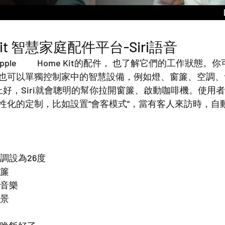
eKit 智慧家庭配件平台-Siri語音
可以利用Siri對
也可以單獨控制家中的智慧設備，例如燈、窗簾、空調、
早上好，Siri就會聰明的幫你拉開窗簾、啟動咖啡機。使用
性化的定制，比如設置“會客模式”，當有客人來訪時，自
的空調設為26度
窗簾
感的音樂
場景