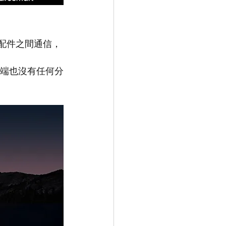
t配件之間通信， 
在雲端也沒有任何分