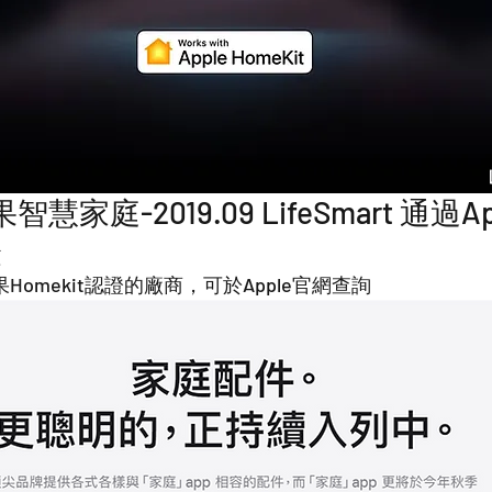
蘋果智慧家庭-2019.09 LifeSmart 通過Ap
證
果Homekit認證的廠商，可於Apple官網查詢