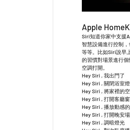
Apple Hom
Siri知道你家中支援Apple	Home Kit的配件， 也了解它們的工作狀態。你
智慧設備進行控制，
等等。比如Siri說
的習慣對場景進行個
空調打開。
Hey Siri , 我出門了
Hey Siri , 關閉浴室燈
Hey Siri , 將家裡
Hey Siri , 打開客廳
Hey Siri , 播放動
Hey Siri , 打開晚安
Hey Siri , 調暗燈光