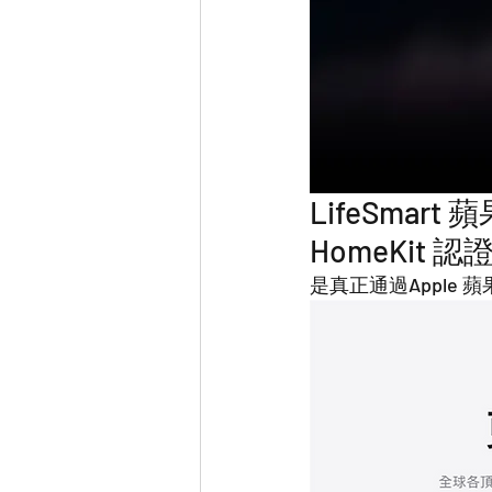
LifeSmart 
HomeKit 認
是真正通過Apple 蘋