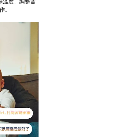
廳溫度、調整音
工作。