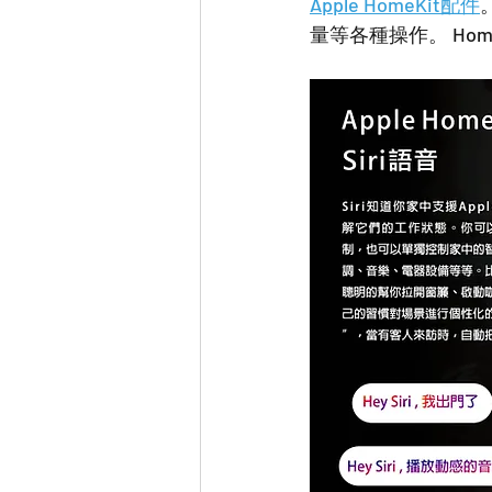
Apple HomeKit配件
量等各種操作。 Ho