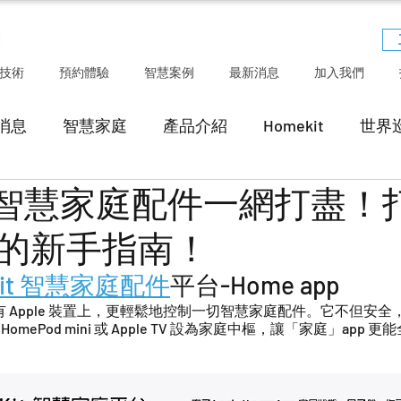
技術
預約體驗
智慧案例
最新消息
加入我們
消息
智慧家庭
產品介紹
Homekit
世界
Kit智慧家庭配件一網打盡！
的新手指南！
Kit 智慧家庭配件
平台-Home app
所有 Apple 裝置上，更輕鬆地控制一切智慧家庭配件。它不但安
HomePod mini 或 Apple TV 設為家庭中樞，讓「家庭」app