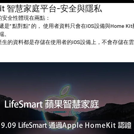
meKit 智慧家庭平台-安全與隱私
t協議的安全性體現在兩點：
“ 點對點” 的， 使用者資料只會在iOS設備與Home Ki
端。
Kit設備產生的資料都是存儲在使用者的iOS設備上，不會存儲