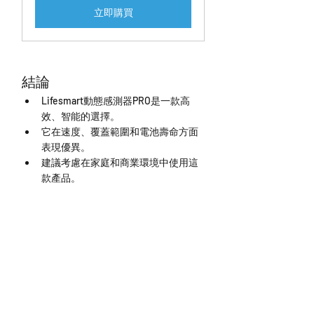
立即購買
結論
Lifesmart動態感測器PRO是一款高
效、智能的選擇。
它在速度、覆蓋範圍和電池壽命方面
表現優異。
建議考慮在家庭和商業環境中使用這
款產品。
立即
預約全台體驗空間
: 
https://www.lifesmarttw.com/service
Lifesmart台灣官網: 
https://www.lifesmarttw.com/
Homekit支援詳細說明: 