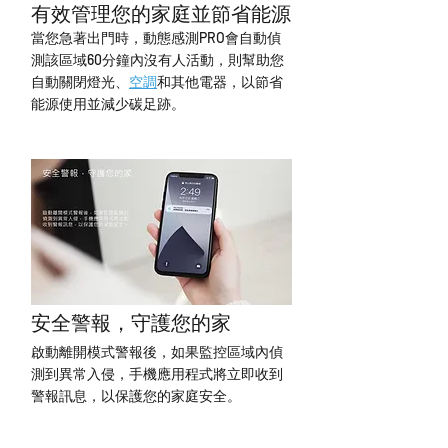
有效管理您的家庭並節省能源
當您急著出門時，動態感測PRO會自動偵
測該區域60分鐘內沒有人活動，則幫助您
自動關閉燈光、
空調
和其他電器，以節省
能源使用並減少碳足跡。
安全警報，守護您的家
啟動離開模式警報後，如果監控區域內偵
測到異常入侵，手機應用程式將立即收到
警報訊息，以保護您的家庭安全。