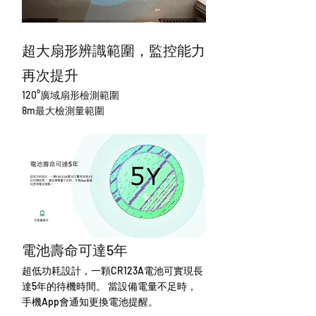
超大扇形辨識範圍，監控能力
再次提升
120°廣域扇形檢測範圍
8m最大檢測量範圍
電池壽命可達5年
超低功耗設計，一顆CR123A電池可實現長
達5年的待機時間。 當設備電量不足時，
手機App會通知更換電池提醒。