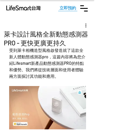
立即預約
萊卡設計風格全新動態感測器
PRO - 更快更廣更持久
受到萊卡相機造型風格啟發造就了這款全
新人體動態感測器pro，這篇內容將為您介
紹Lifesmart新產品動態感測器PRO的特點
和優勢。我們將從技術層面和使用者體驗
兩方面探討其功能和應用。