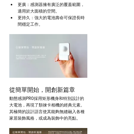
更廣：感測器擁有廣泛的覆蓋範圍，
適用於大面積的空間。
更持久：強大的電池壽命可保證長時
間穩定工作。
從簡單開始，開創新篇章
動態感測PRO採用矩形機身和特別設計的
大電池，再現了類徠卡相機的經典元素。 
其極簡的設計語言使其能夠無縫融入各種
家居裝飾風格，或成為裝飾中的亮點。