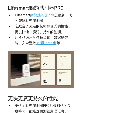
Lifesmart動態感測器PRO
Lifesmart
動態感測器PRO
是最新一代
的智能動態感測器。
它結合了先進的技術和優秀的性能，
提供快速、廣泛、持久的監測。
此產品適用於多種場景，如家庭智
能、安全監控
支援Homekit
等。
更快更廣更持久的性能
更快：動態感測器PRO具備極快的反
應時間，能迅速偵測並處理信息。