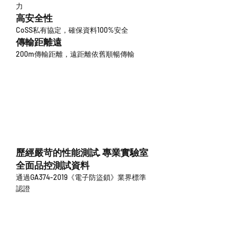
力
高安全性
CoSS私有協定，確保資料100%安全
傳輸距離遠
200m傳輸距離，遠距離依舊順暢傳輸
歷經嚴苛的性能測試· 專業實驗室
全面品控測試資料
通過GA374-2019《電子防盜鎖》業界標準
認證