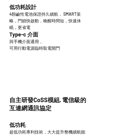
低功耗設計
4顆鹼性電池保證持久續航， SMART策
略，門鎖快啟動，喚醒時間短，快速休
眠，更省電
Type-c 介面
與手機介面通用，
可用行動電源臨時取電開門
自主研發CoSS模組· 電信級的
互連網通訊協定
低功耗
超低功耗專利技術，大大提升整機續航能