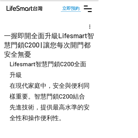
立即預約
一握即開全面升級Lifesmart智
慧門鎖C200 | 讓您每次開門都
安全無憂
Lifesmart智慧門鎖C200全面
升級
在現代家庭中，安全與便利同
樣重要。智慧門鎖C200結合
先進技術，提供最高水準的安
全性和操作便利性。