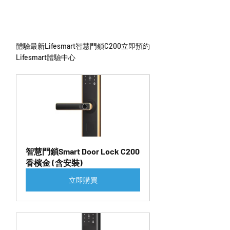
體驗最新Lifesmart智慧門鎖C200立即預約
Lifesmart體驗中心
智慧門鎖Smart Door Lock C200
香檳金 (含安裝)
立即購買