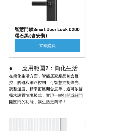
智慧門鎖Smart Door Lock C200
曜石黑 (含安裝)
立即購買
●        應用範圍2：簡化生活
在簡化生活方面，智能居家產品包含聲
控、觸碰和網路控制，可智慧控制燈光、
調整溫度、精準窗簾開合度等，還可依據
需求設置情境模式，實現一鍵
打開或關門
開關門
的功能，讓生活更簡單！