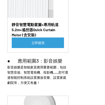
靜音智慧電動窗簾+專用軌道 
5.2m+遙控器Quick Curtain 
Motor (含安裝)
立即購買
●        應用範圍3：影音娛樂
影音娛樂是智能家居應用重要範圍，包括
智慧音箱、智慧電視機、投影機……您可透
過智能控制系統設置播放音樂、設置家庭
劇院等，方便又有趣！