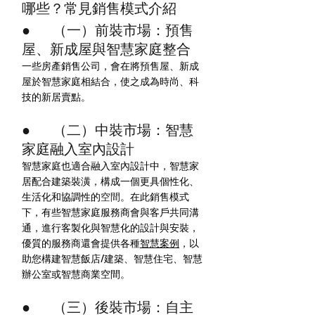
哪些？常見銷售模式介紹
●        （一）前裝市場：預售
屋、新成屋與智慧家庭整合
一些房產銷售公司，會在將預售屋、新成
屋於智慧家庭相結合，使之成為時尚、科
技的新居賣點。
●        （二）中裝市場：智慧
家庭融入室內設計
智慧家庭也適合融入室內設計中，智慧家
居配合建築裝潢，構成一個更具個性化、
生活化和協調性的
空間
。在此銷售模式
下，有些智慧家庭服務商會與客戶共同溝
通，進行客製化與智慧化的設計與安裝，
優質的服務商還會提供各種
智慧案例
，以
助您構建智慧飯店/建築、智慧住宅、智慧
辦公室或智慧商業空間。
●        （三）後裝市場：自主