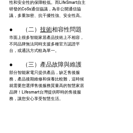
性和安全性的保障較低。而LifeSmart自主
研發的CoSs通信協議，為非公開通信協
議，多重加密、抗干擾性強、安全性高。
●        （二）
技術
相容性問題
市面上很多智能家居產品技術上不相容，
不同品牌無法同時支援多種官方認證平
台，或通訊方式較為單一。
●        （三）產品故障與維護
部分智能家電只提供產品，缺乏售後服
務，產品後期維修和保養比較難，這時候
就需要您選擇售後服務質量高的智慧家居
品牌！Lifesmart台灣提供即時的售後服
務，讓您安心享受智慧生活。