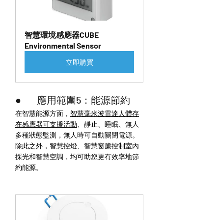
智慧環境感應器CUBE 
Environmental Sensor
立即購買
●        應用範圍5：能源節約
在智慧能源方面，
智慧毫米波雷達人體存
在感應器
可支援活動
、靜止、睡眠、無人
多種狀態監測，無人時可自動關閉電源。
除此之外，智慧控燈、智慧窗簾控制室內
採光和智慧空調，均可助您更
有效率地節
約能源。