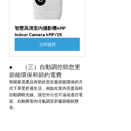
智慧高清室內攝影機4MP 
Indoor Camera 4MP/2K
立即購買
●        （三）自動調控助您更
節能環保和節約電費
智能家居產品有助於您在最節能環保的方
式下享受舒適生活，例如在室內亮度高時
自動調暗光線、
讓您外出也可遠端遙控電
器
、自動將室內冷氣調至舒服節能狀態
等。