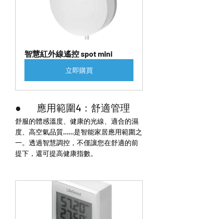
智慧紅外線遙控 spot mini
立即購買
●        應用範圍4：舒適管理
舒服的體感溫度、健康的光線、適合的濕
度、高空氣品質……是智能家居應用範圍之
一。透過智慧調控，不僅讓您在舒適的前
提下，還可提高健康指數。