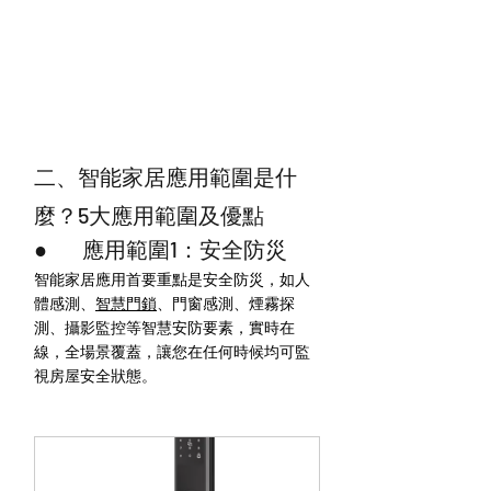
二、智能家居應用範圍是什
麼？5大應用範圍及優點
●        應用範圍1：安全防災
智能家居應用首要重點是安全防災，如人
體感測、
智慧門鎖
、門窗感測、煙霧探
測、攝影監控等智慧安防要素，實時在
線，全場景覆蓋，讓您在任何時候均可監
視房屋安全狀態。