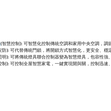
器
(智慧控制): 
可智慧化控制傳統空調和家用中央空調，調
安防): 可代替傳統門鎖，將開鎖方式智慧化，更安全、穩
照明): 可將傳統燈具聯合控制器變為智慧燈具，包容性強
控制): 可控制全屋智慧家電，一鍵實現開與關，控制迅速