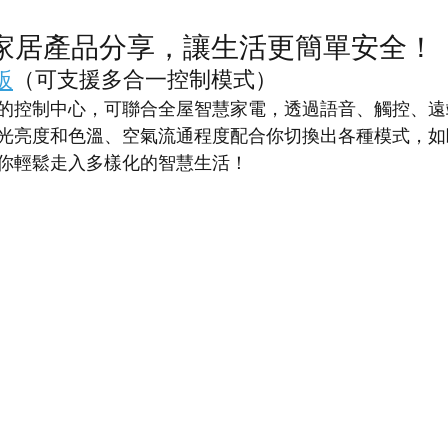
家居產品分享，讓生活更簡單安全！
板
（可支援多合一控制模式）
的控制中心，可聯合全屋智慧家電，透過語音、觸控、遠
光亮度和色溫、空氣流通程度配合你切換出各種模式，如
你輕鬆走入多樣化的智慧生活！