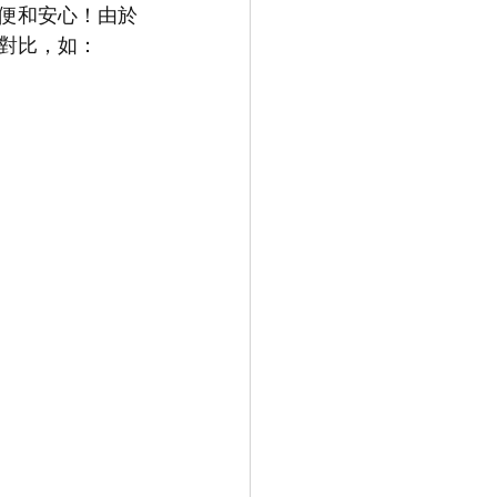
便和安心！由於
對比，如：