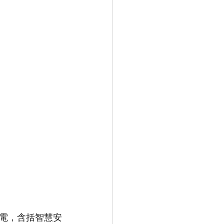
紹
電，含括智慧安