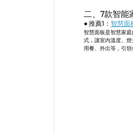
二、7款智能
● 推薦1：
智慧面
智慧面板是智慧家庭
式，讓室內溫度、燈
用餐、外出等，引領