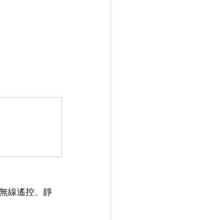
無線遙控、靜