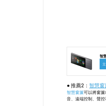
智慧
立
● 推薦2：
智慧窗
智慧窗簾
可以將窗簾
音、遠端控制、聲控