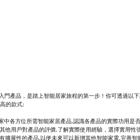
入門產品，是踏上智能居家旅程的第一步！你可透過以下
高的款式:
家中各方位所需智能家居產品,認識各產品的實際功用是否
閱其他用戶對產品的評價,了解實際使用經驗，選擇實用性強
具有擴展性的產品,以便未來可以新增其他智能家電,完善智