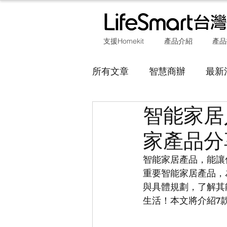
支援Homekit
產品介紹
產品
所有文章
智慧商辦
最新
智能家居
SUBLIME
家產品分
智能家居產品，能讓
重要智能家居產品，
與具體規劃，了解其
生活！本文將介紹7