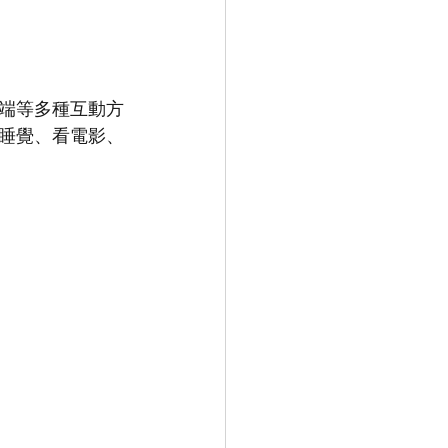
端等多種互動方
睡覺、看電影、