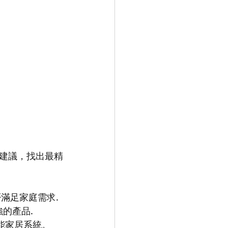
建議，找出最精
滿足家庭需求.
的產品.
能家居系統。