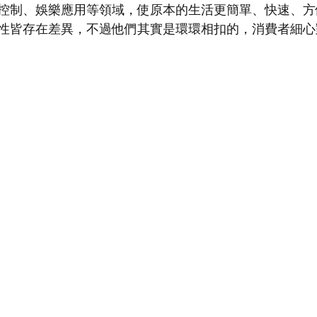
控制、娛樂應用等領域，使原本的生活更簡單、快速、方
性皆存在差異，不過他們其實是環環相扣的，消費者細心