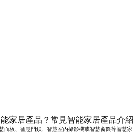
智能家居產品？常見智能家居產品介
慧面板、智慧門鎖、智慧室內攝影機或智慧窗簾等智慧家