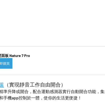
面板 Nature 7 Pro
即購買
簾
（實現靜音工作自由開合）
精準升降或開合，配合運動感測器實行自動開合功能，集
和手機app控制於一體，使你的生活更便捷！