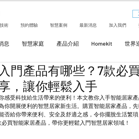
技術
預約體驗
智慧案例
最新消息
加入我們
消息
智慧家庭
產品介紹
Homekit
世界
入門產品有哪些？7款必
享，讓你輕鬆入手
你感受科技給生活帶來的便利！本文教你入手智能居家產
為你開展便利的智慧居家新生活。購置智能居家產品，先
能否給你帶來便利、安全及舒適之感，令你擺脫生活繁瑣
款必買智能家居產品，帶你更輕鬆入門智慧居家領域！