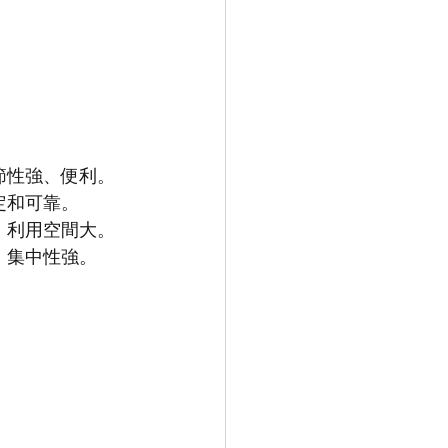
節性強、便利。
定和可靠。
、利用空間大。
、集中性強。